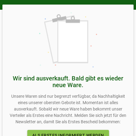
Alle Preise inkl. MwSt., mehr Informationen zu den
Versandkosten im Abschnitt
Lieferung & Zahlung
auf
dieser Seite
Wir sind ausverkauft. Bald gibt es wieder
neue Ware.
Unsere Waren sind nur begrenzt verfügbar, da Nachhaltigkeit
eines unserer obersten Gebote ist. Momentan ist alles
ausverkauft. Sobald wir neue Ware haben bekommt unser
Verteiler als Erstes eine Nachricht. Melden Sie sich jetzt für den
Newsletter an, damit Sie als Erstes Bescheid bekommen:
ALS ERSTES INFORMIERT WERDEN