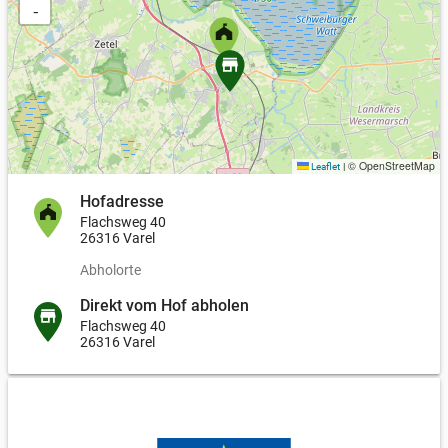
−
© OpenStreetMap
Leaflet
|
Hofadresse
Flachsweg 40
26316 Varel
Abholorte
Direkt vom Hof abholen
Flachsweg 40
26316 Varel