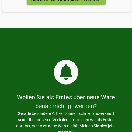
circle_notifications
Wollen Sie als Erstes über neue Ware
benachrichtigt werden?
Gerade besondere Artikel können schnell ausverkauft
sein. Über unseren Verteiler informieren wir als Erstes
darüber, wenn es neue Waren gibt. Melden Sie sich jetzt
gerne an: