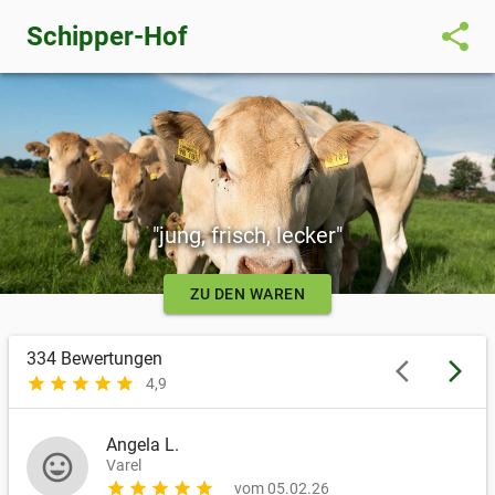
share
Schipper-Hof
"jung, frisch, lecker"
ZU DEN WAREN
334
Bewertungen
arrow_back_ios
arrow_forward_ios
star
star
star
star
star
4,9
Angela L.
mood
Varel
star
star
star
star
star
vom 05.02.26