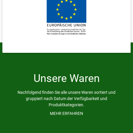
Unsere Waren
Nachfolgend finden Sie alle unsere Waren sortiert und
gruppiert nach Datum der Verfügbarkeit und
Produktkategorien.
Bei von-bis Preisen (z.B. 10,00-15,00 €) wird nach Kilo
MEHR ERFAHREN
abgerechnet und die tatsächliche Größe kann variieren,
da es ein natürliches Produkt ist. Bei der Übergabe wird
gewogen und der Preis festgelegt.